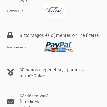
belül
Partnerünk:
Biztonságos és díjmentes online fizetés
Partnereink:
30 napos elégedettségi garancia
termékünkre
Kérdésed van?
Írj nekünk: