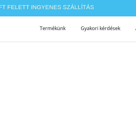
0FT FELETT INGYENES SZÁLLÍTÁS
Termékünk
Gyakori kérdések